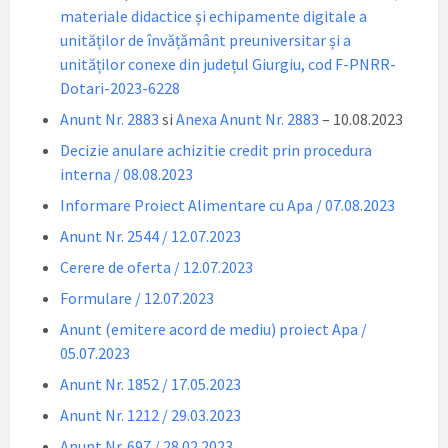
materiale didactice și echipamente digitale a
unităților de învățământ preuniversitar și a
unităților conexe din județul Giurgiu, cod F-PNRR-
Dotari-2023-6228
Anunt Nr. 2883
si
Anexa Anunt Nr. 2883
– 10.08.2023
Decizie anulare achizitie credit prin procedura
interna / 08.08.2023
Informare Proiect Alimentare cu Apa / 07.08.2023
Anunt Nr. 2544 / 12.07.2023
Cerere de oferta / 12.07.2023
Formulare / 12.07.2023
Anunt (emitere acord de mediu) proiect Apa /
05.07.2023
Anunt Nr. 1852 / 17.05.2023
Anunt Nr. 1212 / 29.03.2023
Anunt Nr. 697 / 28.02.2023