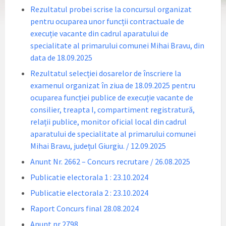
Rezultatul probei scrise la concursul organizat
pentru ocuparea unor funcții contractuale de
execuție vacante din cadrul aparatului de
specialitate al primarului comunei Mihai Bravu, din
data de 18.09.2025
Rezultatul selecției dosarelor de înscriere la
examenul organizat în ziua de 18.09.2025 pentru
ocuparea funcției publice de execuție vacante de
consilier, treapta I, compartiment registratură,
relații publice, monitor oficial local din cadrul
aparatului de specialitate al primarului comunei
Mihai Bravu, județul Giurgiu. / 12.09.2025
Anunt Nr. 2662 – Concurs recrutare / 26.08.2025
Publicatie electorala 1 : 23.10.2024
Publicatie electorala 2 : 23.10.2024
Raport Concurs final 28.08.2024
Anunt nr 2798