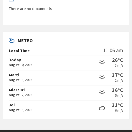
There are no documents
METEO
11:06 am
Local Time
26°C
Today
august 10, 2026
3 m/s
37°C
Marți
august 11, 2026
2 m/s
36°C
Miercuri
august 12, 2026
5 m/s
31°C
Joi
august 13, 2026
6 m/s