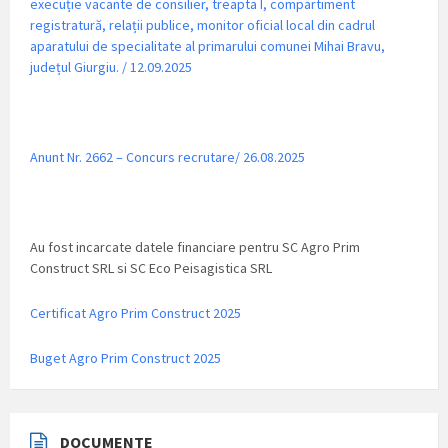
execuție vacante de consilier, treapta I, compartiment
registratură, relații publice, monitor oficial local din cadrul
aparatului de specialitate al primarului comunei Mihai Bravu,
județul Giurgiu. / 12.09.2025
Anunt Nr. 2662 – Concurs recrutare/ 26.08.2025
Au fost incarcate datele financiare pentru SC Agro Prim
Construct SRL si SC Eco Peisagistica SRL
Certificat Agro Prim Construct 2025
Buget Agro Prim Construct 2025
DOCUMENTE