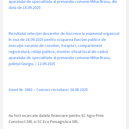
aparatului de specialitate al primarului comunei Mihai Bravu, din
data de 18.09.2025
Rezultatul selecției dosarelor de înscriere la examenul organizat
în ziua de 18.09.2025 pentru ocuparea funcției publice de
execuție vacante de consilier, treapta I, compartiment
registratură, relații publice, monitor oficial local din cadrul
aparatului de specialitate al primarului comunei Mihai Bravu,
județul Giurgiu. / 12.09.2025
Anunt Nr. 2662 – Concurs recrutare/ 26.08.2025
Au fost incarcate datele financiare pentru SC Agro Prim
Construct SRL si SC Eco Peisagistica SRL