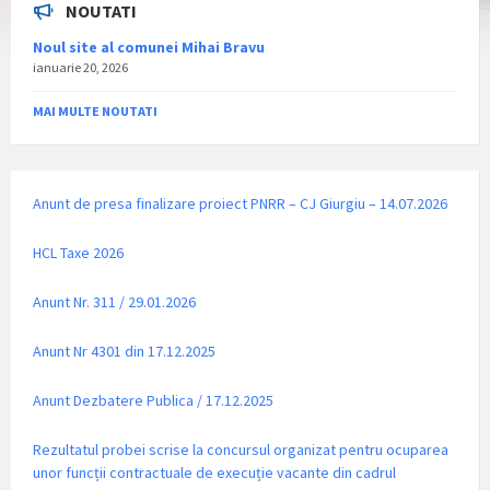
NOUTATI
Noul site al comunei Mihai Bravu
ianuarie 20, 2026
MAI MULTE NOUTATI
Anunt de presa finalizare proiect PNRR – CJ Giurgiu – 14.07.2026
HCL Taxe 2026
Anunt Nr. 311 / 29.01.2026
Anunt Nr 4301 din 17.12.2025
Anunt Dezbatere Publica / 17.12.2025
Rezultatul probei scrise la concursul organizat pentru ocuparea
unor funcții contractuale de execuție vacante din cadrul