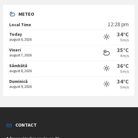
METEO
12:28 pm
Local Time
34°C
Today
august 6, 2026
5 m/s
35°C
Vineri
august 7, 2026
4 m/s
36°C
Sâmbătă
august 8, 2026
5 m/s
34°C
Duminică
august 9, 2026
5 m/s
CONTACT