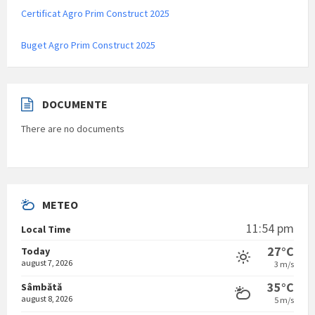
Certificat Agro Prim Construct 2025
Buget Agro Prim Construct 2025
DOCUMENTE
There are no documents
METEO
11:54 pm
Local Time
27°C
Today
august 7, 2026
3 m/s
35°C
Sâmbătă
august 8, 2026
5 m/s