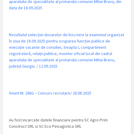
aparatului de specialitate al primarului comunei Mihai Bravu, din
data de 18.09.2025
Rezultatul selecției dosarelor de înscriere la examenul organizat
în ziua de 18.09.2025 pentru ocuparea funcției publice de
execuție vacante de consilier, treapta I, compartiment
registratură, relații publice, monitor oficial local din cadrul
aparatului de specialitate al primarului comunei Mihai Bravu,
județul Giurgiu. / 12.09.2025
Anunt Nr. 2662 – Concurs recrutare/ 26.08.2025
Au fost incarcate datele financiare pentru SC Agro Prim
Construct SRL si SC Eco Peisagistica SRL