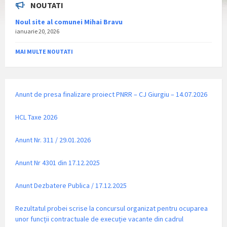
NOUTATI
Noul site al comunei Mihai Bravu
ianuarie 20, 2026
MAI MULTE NOUTATI
Anunt de presa finalizare proiect PNRR – CJ Giurgiu – 14.07.2026
HCL Taxe 2026
Anunt Nr. 311 / 29.01.2026
Anunt Nr 4301 din 17.12.2025
Anunt Dezbatere Publica / 17.12.2025
Rezultatul probei scrise la concursul organizat pentru ocuparea
unor funcții contractuale de execuție vacante din cadrul