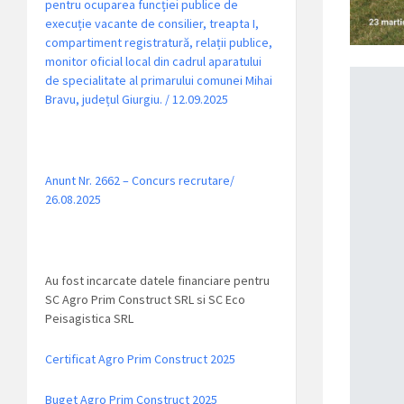
pentru ocuparea funcției publice de
execuție vacante de consilier, treapta I,
compartiment registratură, relații publice,
monitor oficial local din cadrul aparatului
de specialitate al primarului comunei Mihai
Bravu, județul Giurgiu. / 12.09.2025
Anunt Nr. 2662 – Concurs recrutare/
26.08.2025
Au fost incarcate datele financiare pentru
SC Agro Prim Construct SRL si SC Eco
Peisagistica SRL
Certificat Agro Prim Construct 2025
Buget Agro Prim Construct 2025