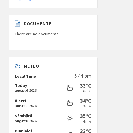
DOCUMENTE
There are no documents
METEO
5:44 pm
Local Time
33°C
Today
august 6, 2026
6 m/s
34°C
Vineri
august 7, 2026
3 m/s
35°C
Sâmbătă
august 8, 2026
4 m/s
33°C
Duminică